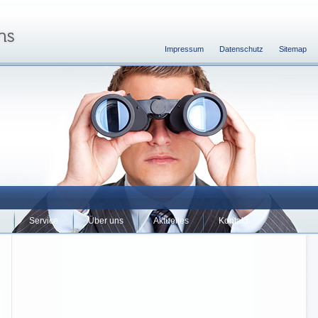
Impressum
Datenschutz
Sitemap
Service
Über uns
Aktuelles
Kontakt