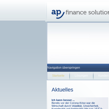
Navigation überspringen
Startseite
Lösungen
Kunden
Aktuelles
Ich kann besser ...
Bereits vor der Corona-Krise war die
Wirtschaft durch Volatilität, Unsicherheit,
Komplexität und Ambiguität (die sog. VUCA-