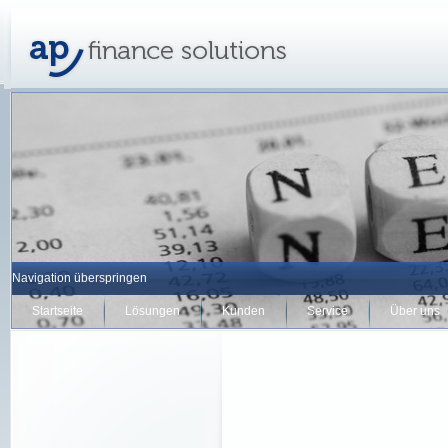
Navigation überspringen
Startseite
Lösungen
Kunden
Service
Über uns