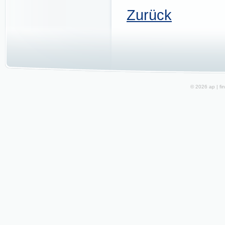
Zurück
© 2026 ap | fin